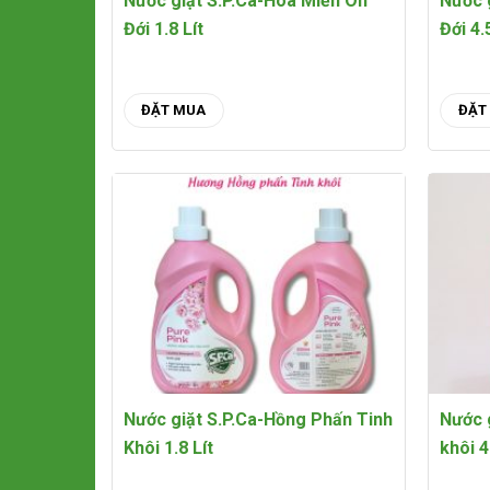
Nước giặt S.P.Ca-Hoa Miền Ôn
Nước 
Đới 1.8 Lít
Đới 4
ĐẶT MUA
ĐẶT
Nước giặt S.P.Ca-Hồng Phấn Tinh
Nước 
Khôi 1.8 Lít
khôi 