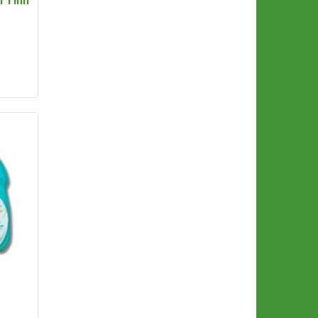
n Tinh