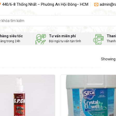
440/6-8 Thống Nhất – Phường An Hội Đông– HCM
admin@r
hàng siêu tốc
Tư vấn miễn phí
Than
hàng trong 24h
Đội ngũ tư vấn tận tình
Thanh 
Showing 