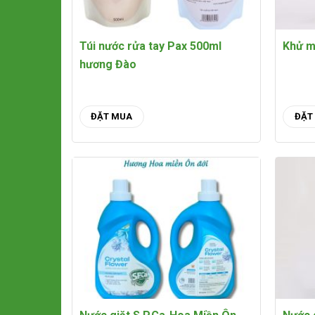
Túi nước rửa tay Pax 500ml
Khử m
hương Đào
ĐẶT MUA
ĐẶT