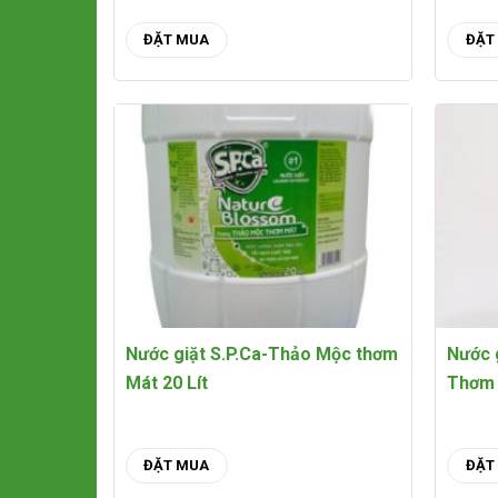
ĐẶT MUA
ĐẶT
Nước giặt S.P.Ca-Thảo Mộc thơm
Nước 
Mát 20 Lít
Thơm 
ĐẶT MUA
ĐẶT