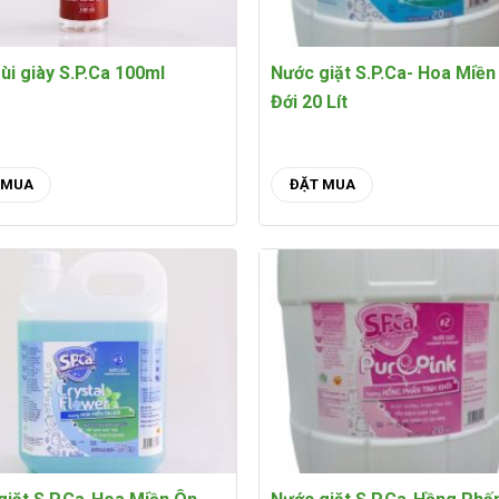
ùi giày S.P.Ca 100ml
Nước giặt S.P.Ca- Hoa Miền
Đới 20 Lít
 MUA
ĐẶT MUA