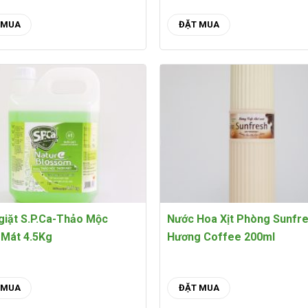
 MUA
ĐẶT MUA
giặt S.P.Ca-Thảo Mộc
Nước Hoa Xịt Phòng Sunfr
Mát 4.5Kg
Hương Coffee 200ml
 MUA
ĐẶT MUA