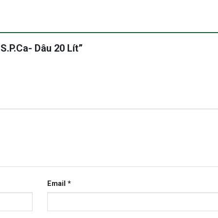
 S.P.Ca- Dâu 20 Lít”
Email
*