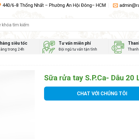
440/6-8 Thống Nhất – Phường An Hội Đông– HCM
admin@r
hàng siêu tốc
Tư vấn miễn phí
Than
hàng trong 24h
Đội ngũ tư vấn tận tình
Thanh 
Sữa rửa tay S.P.Ca- Dâu 20 L
CHAT VỚI CHÚNG TÔI