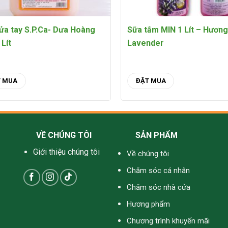
ửa tay S.P.Ca- Dưa Hoàng
Sữa tắm MIN 1 Lít – Hươn
 Lít
Lavender
T MUA
ĐẶT MUA
VỀ CHÚNG TÔI
SẢN PHẨM
Giới thiệu chúng tôi
Về chúng tôi
Chăm sóc cá nhân
Chăm sóc nhà cửa
Hương phẩm
Chương trình khuyến mãi