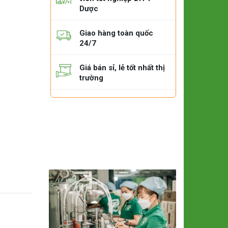
Dược
Giao hàng toàn quốc
24/7
Giá bán sỉ, lẻ tốt nhất thị
trường