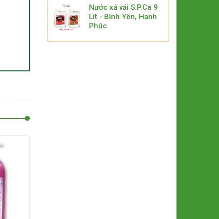
Nước xả vải S.P.Ca 9
Lít - Bình Yên, Hạnh
Phúc