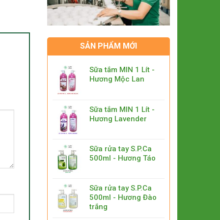
SẢN PHẨM MỚI
Sữa tắm MIN 1 Lít -
Hương Mộc Lan
Sữa tắm MIN 1 Lít -
Hương Lavender
Sữa rửa tay S.P.Ca
500ml - Hương Táo
Sữa rửa tay S.P.Ca
500ml - Hương Đào
trắng