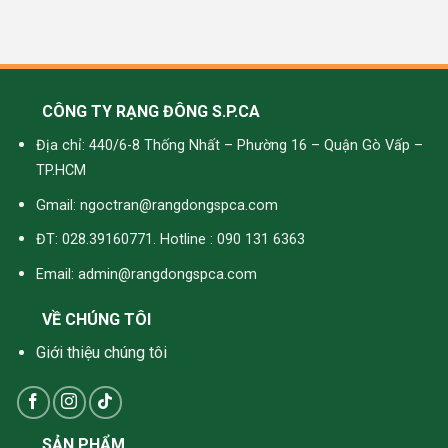
CÔNG TY RẠNG ĐÔNG S.P.CA
Địa chỉ: 440/6-8 Thống Nhất – Phường 16 – Quận Gò Vấp –
TP.HCM
Gmail: ngoctran@rangdongspca.com
ĐT: 028.39160771. Hotline : 090 131 6363
Email: admin@rangdongspca.com
VỀ CHÚNG TÔI
Giới thiệu chúng tôi
SẢN PHẨM