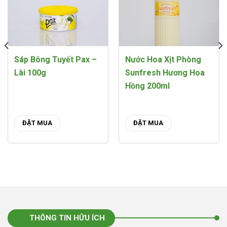
Sáp Bông Tuyết Pax –
Nước Hoa Xịt Phòng
Lài 100g
Sunfresh Hương Hoa
Hồng 200ml
ĐẶT MUA
ĐẶT MUA
THÔNG TIN HỮU ÍCH