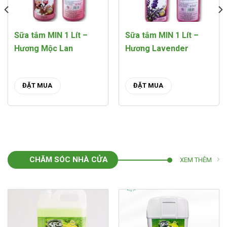
Sữa tắm MIN 1 Lít –
Sữa tắm MIN 1 Lít –
Hương Mộc Lan
Hương Lavender
ĐẶT MUA
ĐẶT MUA
CHĂM SÓC NHÀ CỬA
XEM THÊM