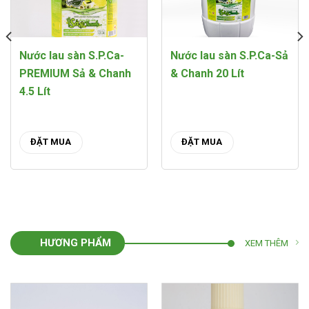
Nước lau sàn S.P.Ca-
Nước lau sàn S.P.Ca-Sả
PREMIUM Sả & Chanh
& Chanh 20 Lít
4.5 Lít
ĐẶT MUA
ĐẶT MUA
HƯƠNG PHẨM
XEM THÊM