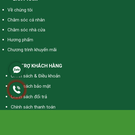
Về chúng tôi
Chăm sóc cá nhân
Chăm sóc nhà cửa
Hương phẩm
Chương trình khuyến mãi
HỖ TRỢ KHÁCH HÀNG
Chính sách & Điều khoản
Chính sách bảo mật
Chính sách đổi trả
Chính sách thanh toán
Chính sách vận chuyển
Copyright @ 2023 by Mebo