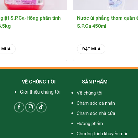
giặt S.P.Ca-Hồng phấn tinh
Nước ủi phẳng thơm quần 
4.5kg
S.P.Ca 450ml
T MUA
ĐẶT MUA
VỀ CHÚNG TÔI
SẢN PHẨM
Giới thiệu chúng tôi
Về chúng tôi
Chăm sóc cá nhân
Chăm sóc nhà cửa
Hương phẩm
Chương trình khuyến mãi