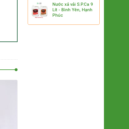
Nước xả vải S.P.Ca 9
Lít - Bình Yên, Hạnh
Phúc