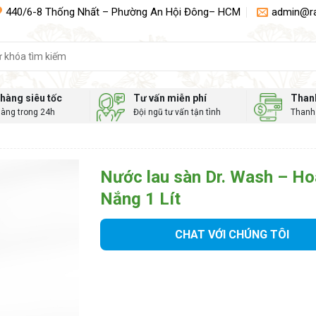
440/6-8 Thống Nhất – Phường An Hội Đông– HCM
admin@r
hàng siêu tốc
Tư vấn miễn phí
Than
hàng trong 24h
Đội ngũ tư vấn tận tình
Thanh 
Nước lau sàn Dr. Wash – Ho
Nắng 1 Lít
CHAT VỚI CHÚNG TÔI