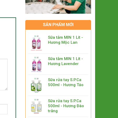
SẢN PHẨM MỚI
Sữa tắm MIN 1 Lít -
Hương Mộc Lan
Sữa tắm MIN 1 Lít -
Hương Lavender
Sữa rửa tay S.P.Ca
500ml - Hương Táo
Sữa rửa tay S.P.Ca
500ml - Hương Đào
trắng