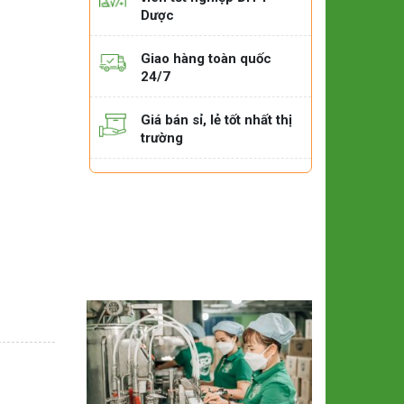
Dược
Giao hàng toàn quốc
24/7
Giá bán sỉ, lẻ tốt nhất thị
trường