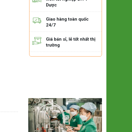
Dược
Giao hàng toàn quốc
24/7
Giá bán sỉ, lẻ tốt nhất thị
trường