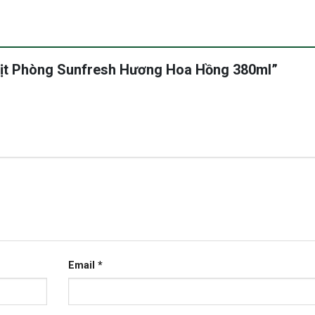
 Xịt Phòng Sunfresh Hương Hoa Hồng 380ml”
Email
*