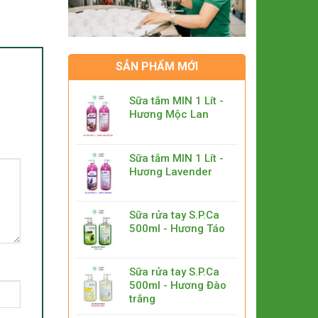
SẢN PHẨM MỚI
Sữa tắm MIN 1 Lít -
Hương Mộc Lan
Sữa tắm MIN 1 Lít -
Hương Lavender
Sữa rửa tay S.P.Ca
500ml - Hương Táo
Sữa rửa tay S.P.Ca
500ml - Hương Đào
trắng