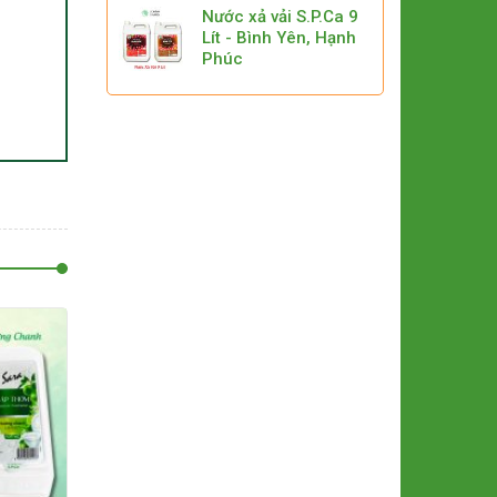
Nước xả vải S.P.Ca 9
Lít - Bình Yên, Hạnh
Phúc