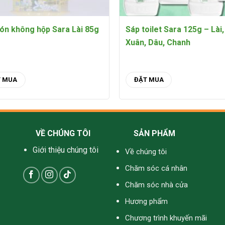
ón không hộp Sara Lài 85g
Sáp toilet Sara 125g – Lài
Xuân, Dâu, Chanh
T MUA
ĐẶT MUA
VỀ CHÚNG TÔI
SẢN PHẨM
Giới thiệu chúng tôi
Về chúng tôi
Chăm sóc cá nhân
Chăm sóc nhà cửa
Hương phẩm
Chương trình khuyến mãi