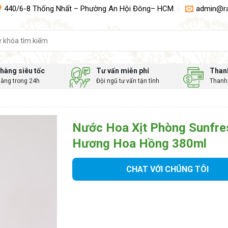
440/6-8 Thống Nhất – Phường An Hội Đông– HCM
admin@r
hàng siêu tốc
Tư vấn miễn phí
Than
hàng trong 24h
Đội ngũ tư vấn tận tình
Thanh 
Nước Hoa Xịt Phòng Sunfre
Hương Hoa Hồng 380ml
CHAT VỚI CHÚNG TÔI